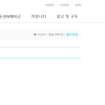
HOME
LOGIN
JOIN
동원N예비군
커뮤니티
광고 및 구독
HOME / 동원n예비군 /
출간 안내