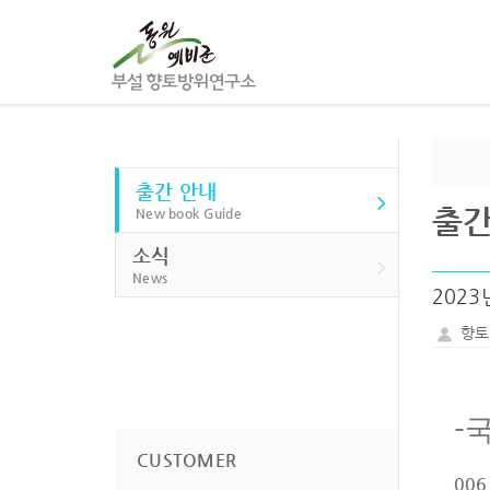
출간 안내
출간
New book Guide
소식
News
2023
향토
-
CUSTOMER
00