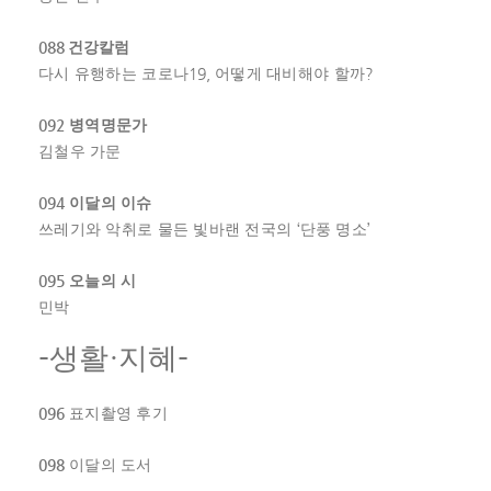
088
건강칼럼
19,
?
다시 유행하는 코로나
어떻게 대비해야 할까
092
병역명문가
김철우 가문
094
이달의 이슈
‘
’
쓰레기와 악취로 물든 빛바랜 전국의
단풍 명소
095
오늘의 시
민박
-
·
-
생활
지혜
096
표지촬영 후기
098
이달의 도서