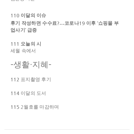
110
이달의 이슈
?
19
‘
후기 작성하면 수수료
…
코로나
이후
쇼핑몰 부
’
업사기
급증
111
오늘의 시
세월 속에서
-
·
-
생활
지혜
112
표지촬영 후기
114
이달의 도서
115
2
월호를 마감하며